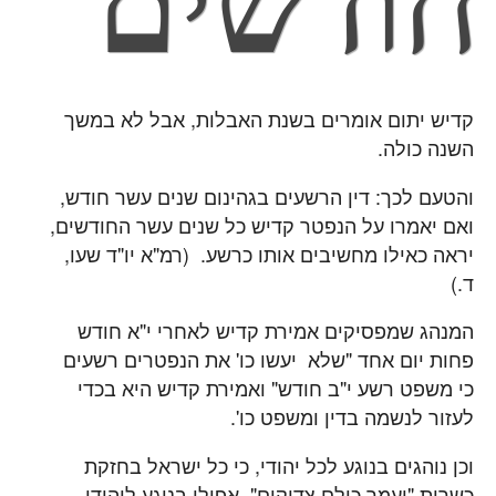
חודשים
קדיש יתום אומרים בשנת האבלות, אבל לא במשך
השנה כולה.
והטעם לכך: דין הרשעים בגהינום שנים עשר חודש,
ואם יאמרו על הנפטר קדיש כל שנים עשר החודשים,
יראה כאילו מחשיבים אותו כרשע. (רמ"א יו"ד שעו,
ד.)
המנהג שמפסיקים אמירת קדיש לאחרי י"א חודש
פחות יום אחד "שלא יעשו כו' את הנפטרים רשעים
כי משפט רשע י"ב חודש" ואמירת קדיש היא בכדי
לעזור לנשמה בדין ומשפט כו'.
וכן נוהגים בנוגע לכל יהודי, כי כל ישראל בחזקת
כשרות "ועמך כולם צדיקים", אפילו בנוגע ליהודי