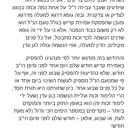
שיודעים שעבר עבירה ר"ל. על אחת כמה וכמה בנוגע
לצדיק או צדקנית. ובזה גופא דרגא למעלה מדרגא.
ומובן שהפסקת אמירת קדיש בגלל טעם הנ"ל הוא
לא רק משום כבוד הנפטר. אלא כי על ידי זה גופא
שדנים הנשמה לכף זכות מתבטל, ועל כל פנים
מקילים, הדין למעלה, ואזי הנשמה עולה לגן עדן.
והחידוש בזה מודגש יותר לפי מנהגינו להפסיק
באמירת קדיש חודש שלם ויום אחד לפני סיום הי"ב
חודש, שלא כהדיעות להפסיק שבוע לפני זה, אף על
פי שמטעם הנ"ל מספיק לעשות השינוי ביום אחד או
על כל פנים שבוע אחד. כיון שתורתנו היא תורת חסד,
הרי הלימוד זכות ועליית הנשמה בגן עדן (שעל ידי
לימוד זכות זה) הוא באופן החזק ביותר והמוקדם
ביותר – מקדימים במספר הימים הכי גדול (לא מעת
לעת, או שבוע, אלא) – חודש שלם לפני סיום הי"ב
חודש!